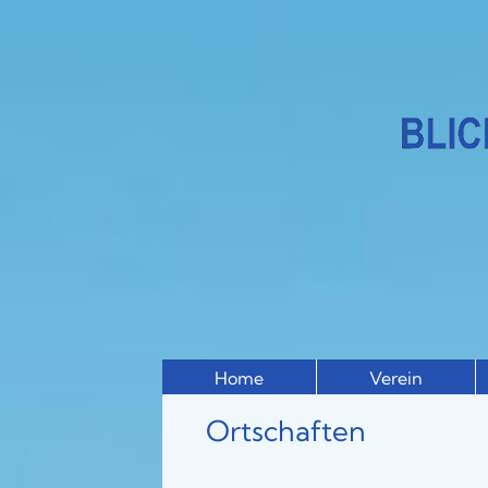
Home
Verein
Ortschaften