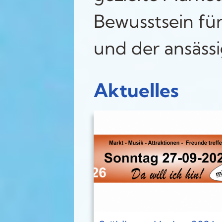
Bewusstsein fü
und der ansäss
Aktuelles