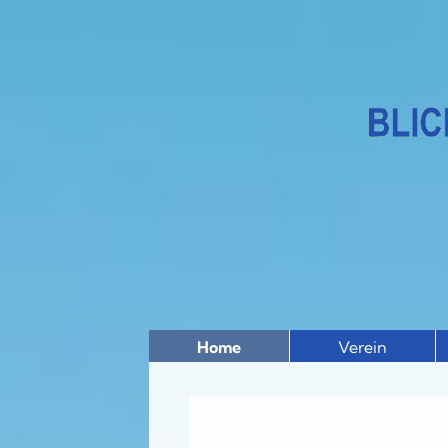
Home
Verein