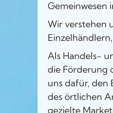
Gemeinwesen in
Wir verstehen 
Einzelhändlern,
Als Handels- un
die Förderung d
uns dafür, den 
des örtlichen 
gezielte Marke