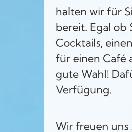
halten wir für 
bereit. Egal ob 
Cocktails, eine
für einen Café 
gute Wahl! Daf
Verfügung.
Wir freuen uns 