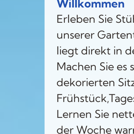
Willkommen
Erleben Sie St
unserer Gartent
liegt direkt in 
Machen Sie es s
dekorierten Si
Frühstück,Tage
Lernen Sie nett
der Woche warm