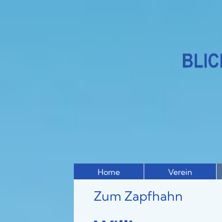
Home
Verein
Zum Zapfhahn