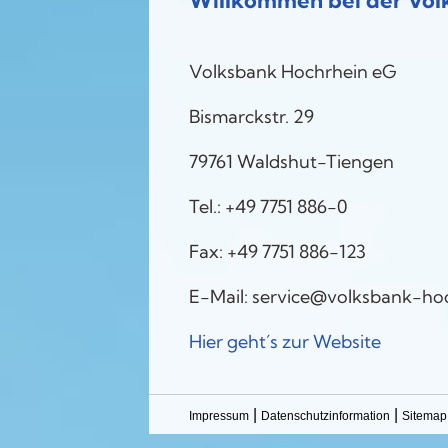
Willkommen bei der Vol
Volksbank Hochrhein eG
Bismarckstr. 29
79761 Waldshut-Tiengen
Tel.: +49 7751 886-0
Fax: +49 7751 886-123
E-Mail: service@volksbank-ho
Hier geht´s zur Website
|
|
Impressum
Datenschutzinformation
Sitemap