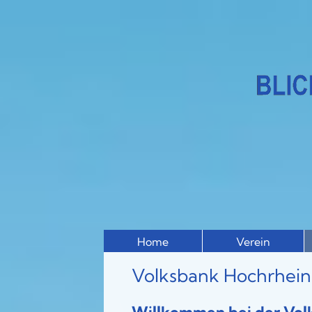
Home
Verein
Volksbank Hochrhei