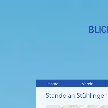
Home
Verein
Standplan Stühlinger