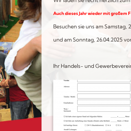
Wir laden sie recht herzlich zu
Auch dieses Jahr wieder mit großem F
Besuchen sie uns am Samstag, 25
und am Sonntag, 26.04.2025 von 
Ihr Handels- und Gewerbeverein