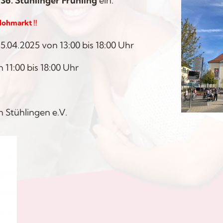
m
36. Stühlinger Frühling
ein.
lohmarkt !!
.04.2025 von 13:00 bis 18:00 Uhr
11:00 bis 18:00 Uhr
 Stühlingen e.V.