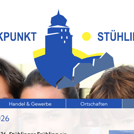
Handel & Gewerbe
Ortschaften
026