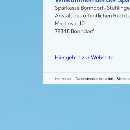
Willkommen bei der Spa
Sparkasse Bonndorf-Stühling
Anstalt des öffentlichen Rechts
Martinstr. 10
79848 Bonndorf
Hier geht´s zur Webseite
|
|
Impressum
Datenschutzinformation
Sitemap