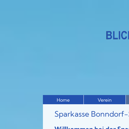
Home
Verein
Sparkasse Bonndorf-