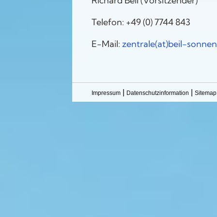
Richard Beil (Vorsitzender)
Telefon: +49 (0) 7744 843
E-Mail:
zentrale(at)beil-sonne
|
|
Impressum
Datenschutzinformation
Sitemap