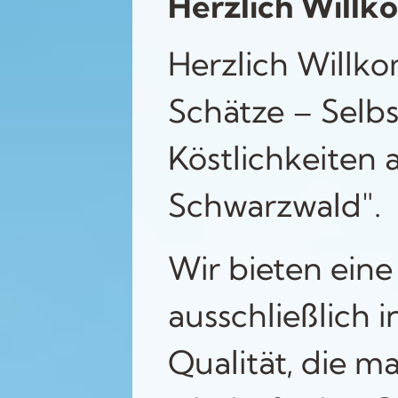
Herzlich Will
Herzlich Willk
Schätze – Selb
Köstlichkeiten
Schwarzwald".
Wir bieten eine
ausschließlich 
Qualität, die m