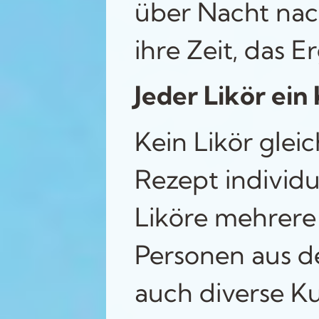
über Nacht nac
ihre Zeit, das 
Jeder Likör ein
Kein Likör glei
Rezept individu
Liköre mehrere
Personen aus d
auch diverse K