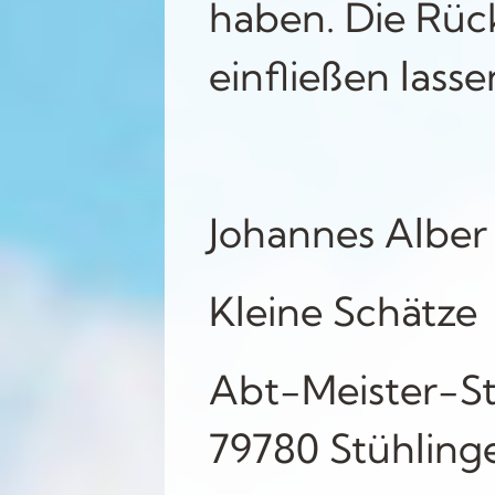
haben. Die Rüc
einfließen lasse
Johannes Alber
Kleine Schätze
Abt-Meister-Str
79780 Stühlin