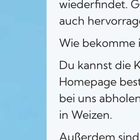
wiederfindet. G
auch hervorrag
Wie bekomme ic
Du kannst die K
Homepage beste
bei uns abholen
in Weizen.
Außerdem sind 