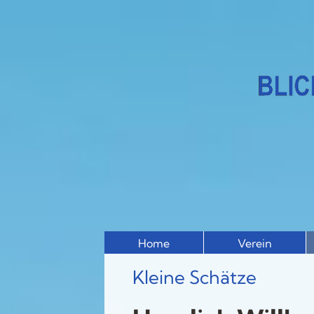
Home
Verein
Kleine Schätze