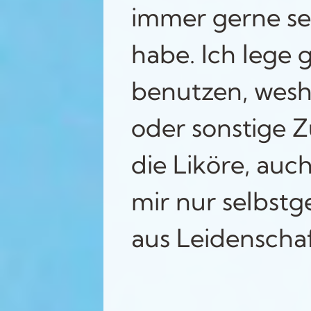
immer gerne se
habe. Ich lege 
benutzen, wesh
oder sonstige Z
die Liköre, auc
mir nur selbstg
aus Leidenschaf