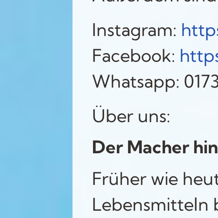
Instagram:
http
Facebook:
http
Whatsapp: 0173
Über uns:
Der Macher hin
Früher wie heut
Lebensmitteln 