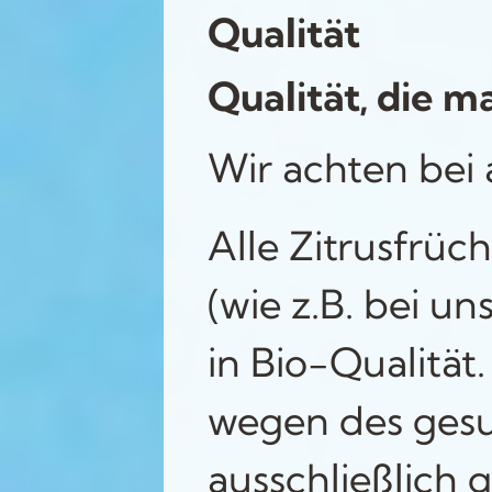
Qualität
Qualität, die 
Wir achten bei 
Alle Zitrusfrüc
(wie z.B. bei u
in Bio-Qualität
wegen des gesu
ausschließlich 