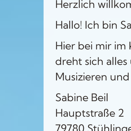
Herzlich willk
Hallo! Ich bin S
Hier bei mir i
dreht sich alle
Musizieren und
Sabine Beil
Hauptstraße 2
79780 Stühling