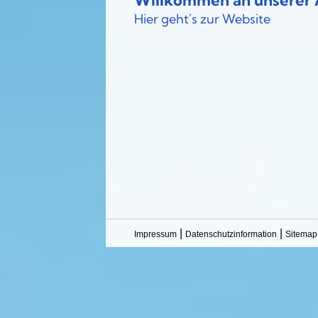
Willkommen an unserer A
Hier geht´s zur Website
|
|
Impressum
Datenschutzinformation
Sitemap